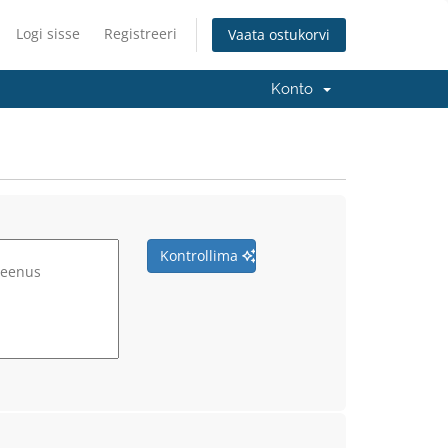
Logi sisse
Registreeri
Vaata ostukorvi
Konto
Kontrollima