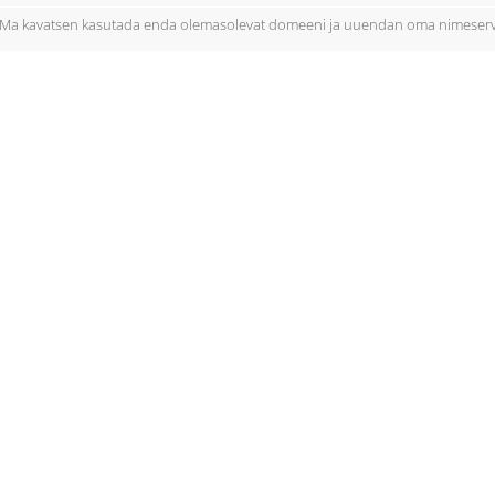
Ma kavatsen kasutada enda olemasolevat domeeni ja uuendan oma nimeserv