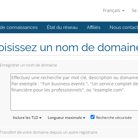
Français
Se
de connaissances
État du réseau
Affiliés
Nous contact
isissez un nom de domaine.
Enregistrer un nom de domaine
Recherche sécurisée
Inclure les TLD
Longueur maximale
Transfert de votre domaine depuis un autre registraire