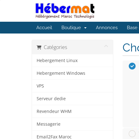
Accueil
Boutique
Annonces
Base 
Cho
Catégories
Hebergement Linux
Hebergement Windows
VPS
Serveur dedie
Revendeur WHM
Messagerie
Email2Fax Maroc