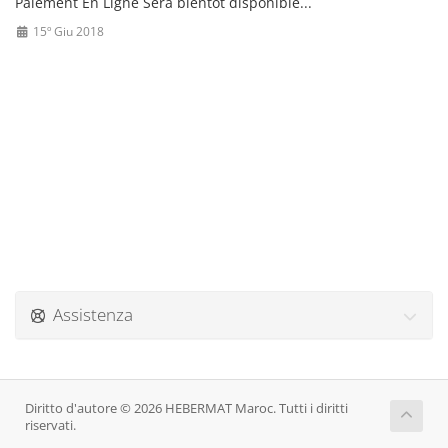
Paiement En Ligne Sera bientot disponible...
15º Giu 2018
Assistenza
Diritto d'autore © 2026 HEBERMAT Maroc. Tutti i diritti
riservati.