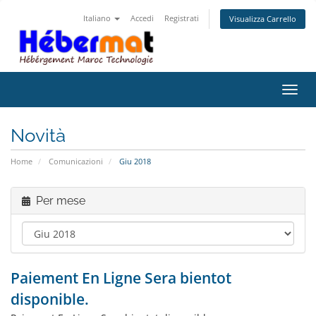
Italiano
Accedi
Registrati
Visualizza Carrello
Attiv
Novità
Home
Comunicazioni
Giu 2018
Per mese
Paiement En Ligne Sera bientot
disponible.