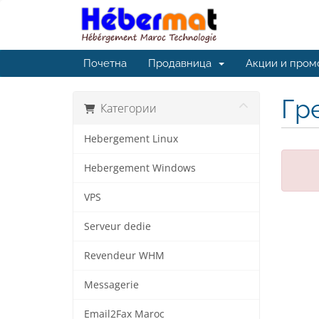
Почетна
Продавница
Акции и пром
Гр
Категории
Hebergement Linux
Hebergement Windows
VPS
Serveur dedie
Revendeur WHM
Messagerie
Email2Fax Maroc