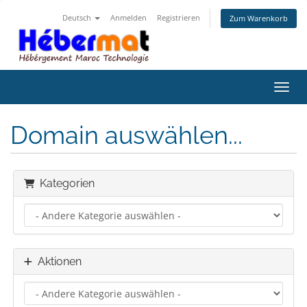
Deutsch
Anmelden
Registrieren
Zum Warenkorb
Navig
Domain auswählen...
Kategorien
Aktionen