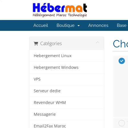
Accueil
Boutique
Annonces
Base 
Cho
Catégories
Hebergement Linux
Hebergement Windows
VPS
Serveur dedie
Revendeur WHM
Messagerie
Email2Fax Maroc