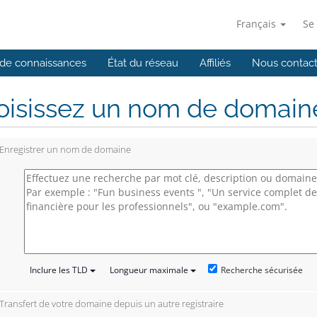
Français
Se
de connaissances
État du réseau
Affiliés
Nous contact
isissez un nom de domaine.
Enregistrer un nom de domaine
Recherche sécurisée
Inclure les TLD
Longueur maximale
Transfert de votre domaine depuis un autre registraire