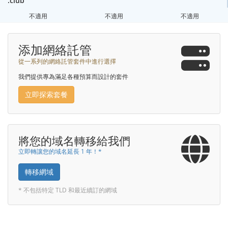
.club
不適用
不適用
不適用
添加網絡託管
從一系列的網絡託管套件中進行選擇
我們提供專為滿足各種預算而設計的套件
立即探索套餐
將您的域名轉移給我們
立即轉讓您的域名延長 1 年！*
轉移網域
* 不包括特定 TLD 和最近續訂的網域