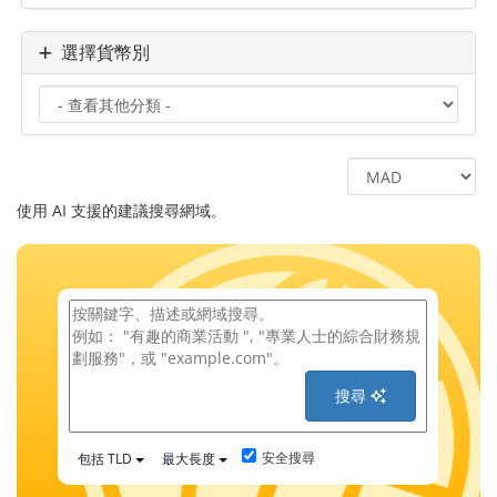
選擇貨幣別
使用 AI 支援的建議搜尋網域。
搜尋
安全搜尋
包括 TLD
最大長度