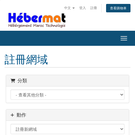
中文
登入
註冊
查看購物車
切換
註冊網域
分類
動作