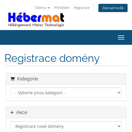
Čeština
Přihlášení
Registrace
Zobrazit košík
Přepn
Registrace domény
Kategorie
Akce