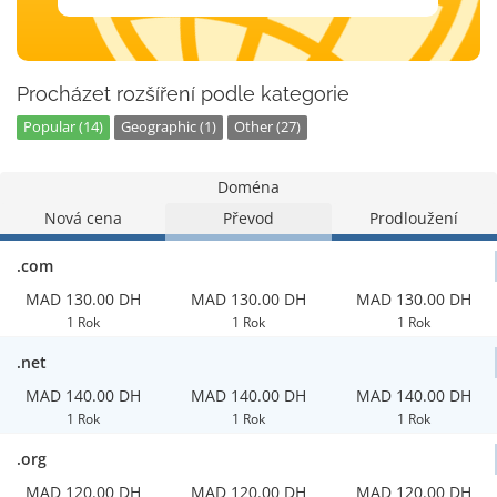
Procházet rozšíření podle kategorie
Popular (14)
Geographic (1)
Other (27)
Doména
Nová cena
Převod
Prodloužení
.com
MAD 130.00 DH
MAD 130.00 DH
MAD 130.00 DH
1 Rok
1 Rok
1 Rok
.net
MAD 140.00 DH
MAD 140.00 DH
MAD 140.00 DH
1 Rok
1 Rok
1 Rok
.org
MAD 120.00 DH
MAD 120.00 DH
MAD 120.00 DH