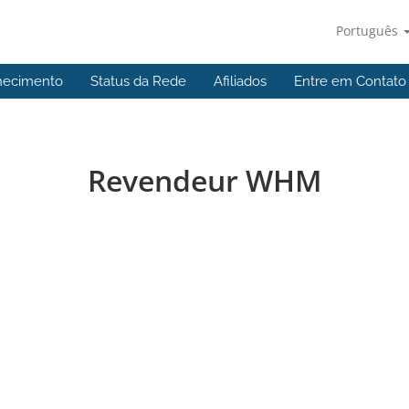
Português
hecimento
Status da Rede
Afiliados
Entre em Contato
Revendeur WHM