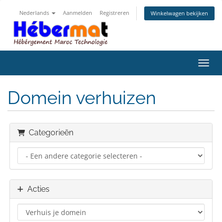
Nederlands
Aanmelden
Registreren
Winkelwagen bekijken
Navig
Domein verhuizen
Categorieën
Acties