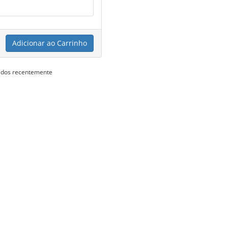
Adicionar ao Carrinho
vados recentemente