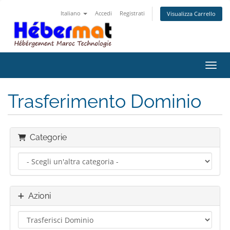
Italiano
Accedi
Registrati
Visualizza Carrello
Attiv
Trasferimento Dominio
Categorie
Azioni